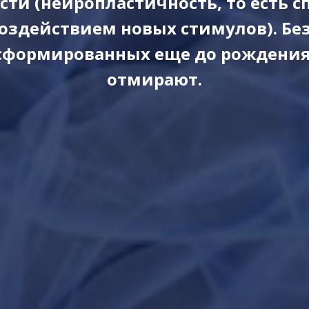
ти (нейропластичность, то есть с
воздействием новых стимулов). Бе
 сформированных еще до рождения 
отмирают.