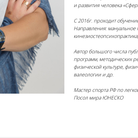
и развития человека «Сфер
С 2016г. проходит обучени
Направления: мануальное 
кинезиостеопсихопрактика
Автор большого числа публ
программ, методических р
физической культуре, физ
валеологии и др.
Мастер спорта РФ по легко
Посол мира ЮНЕСКО