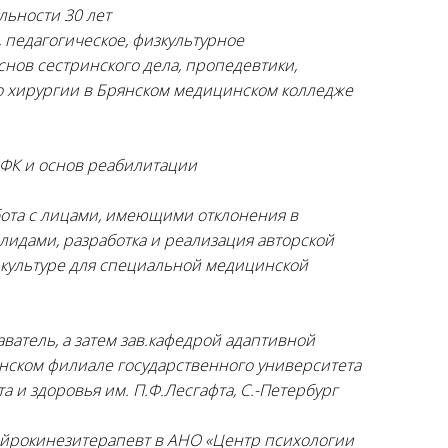
льности 30 лет
 педагогическое, физкультурное
снов сестринского дела, пропедевтики,
о хирургии в Брянском медицинском колледже
ЛФК и основ реабилитации
абота с лицами, имеющими отклонения в
лидами, разработка и реализация авторской
культуре для специальной медицинской
аватель, а затем зав.кафедрой адаптивной
янском филиале государственного университета
а и здоровья им. П.Ф.Лесгафта, С.-Петербург
нейрокинезитерапевт в АНО «Центр психологии