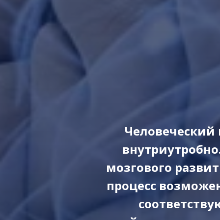
Человеческий 
внутриутробно
мозгового развит
процесс возможен
соответству