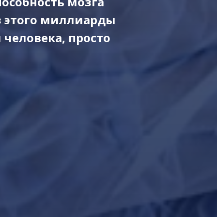
пособность мозга
з этого миллиарды
человека, просто