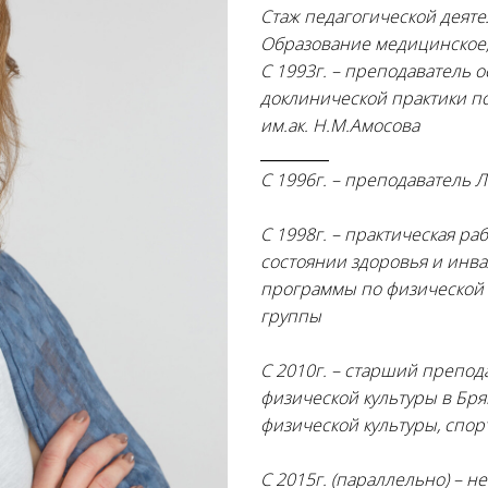
Стаж педагогической деяте
Образование медицинское,
С 1993г. – преподаватель о
доклинической практики п
им.ак. Н.М.Амосова
_________
С 1996г. – преподаватель 
С 1998г. – практическая р
состоянии здоровья и инва
программы по физической 
группы
С 2010г. – старший препод
физической культуры в Бр
физической культуры, спорт
С 2015г. (параллельно) – 