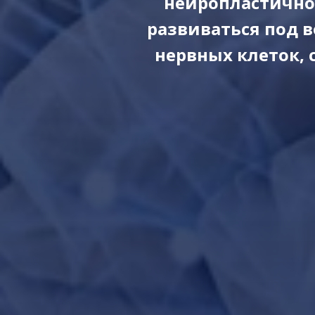
нейропластичнос
развиваться под 
нервных клеток,