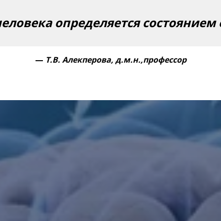
еловека определяется состоянием 
—
Т.В. Алекперова, д.м.н.,профессор