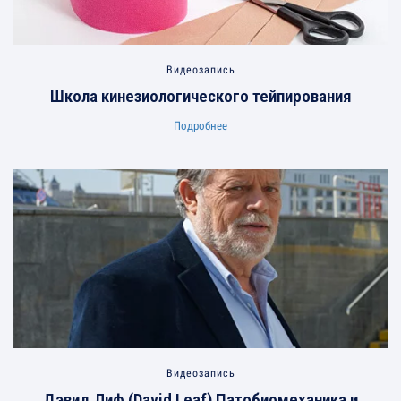
Видеозапись
Школа кинезиологического тейпирования
Подробнее
Видеозапись
Дэвид Лиф (David Leaf) Патобиомеханика и