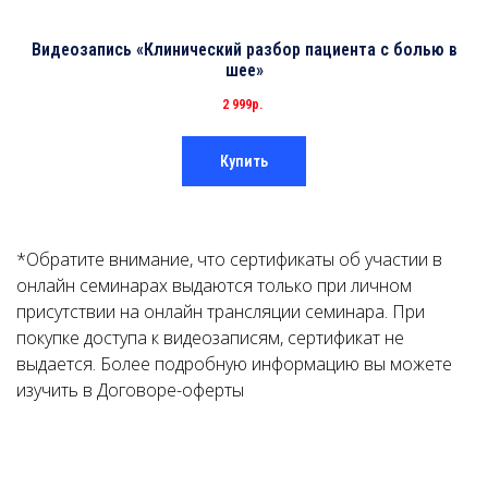
Видеозапись «Клинический разбор пациента с болью в
шее»
2 999р.
Купить
Ссылка на это место страницы:
#contacts
*Обратите внимание, что сертификаты об участии в
онлайн семинарах выдаются только при личном
присутствии на онлайн трансляции семинара. При
покупке доступа к видеозаписям, сертификат не
выдается. Более подробную информацию вы можете
изучить в Договоре-оферты