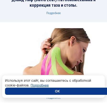
коррекция таза и стопы.
Подробнее
Используя этот сайт, вы соглашаетесь с обработкой
Видеозапись
cookie-файлов.
Подробнее
Основы кинезиотейпирования
ОК
Подробнее