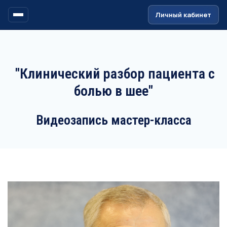
Ссылка на это место страницы:
#header
Личный кабинет
"Клинический разбор пациента с
болью в шее"
Видеозапись мастер-класса