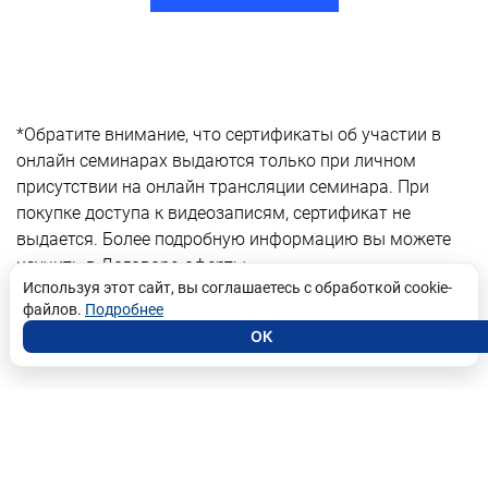
Ссылка на это место страницы:
#contacts
*Обратите внимание, что сертификаты об участии в
онлайн семинарах выдаются только при личном
присутствии на онлайн трансляции семинара. При
покупке доступа к видеозаписям, сертификат не
выдается. Более подробную информацию вы можете
изучить в Договоре-оферты
Используя этот сайт, вы соглашаетесь с обработкой cookie-
файлов.
Подробнее
ОК
Возможно Вас заинтресует