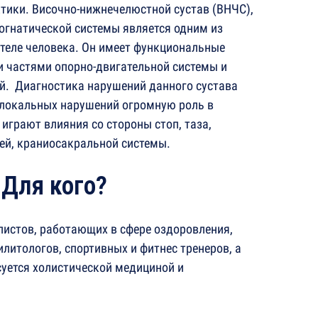
тики. Височно-нижнечелюстной сустав (ВНЧС),
огнатической системы является одним из
теле человека. Он имеет функциональные
и частями опорно-двигательной системы и
й. Диагностика нарушений данного сустава
о локальных нарушений огромную роль в
грают влияния со стороны стоп, таза,
ей, краниосакральной системы.
Для кого?
листов, работающих в сфере оздоровления,
илитологов, спортивных и фитнес тренеров, а
есуется холистической медициной и