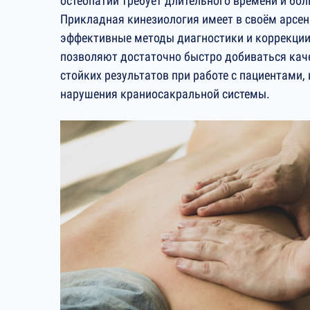
остеопатии требует длительного времени и бо
Прикладная кинезиология имеет в своём арсен
эффективные методы диагностики и коррекции
позволяют достаточно быстро добиваться кач
стойких результатов при работе с пациентами
нарушения краниосакральной системы.