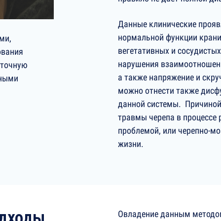
Данные клинические прояв
нормальной функции крани
ми,
вегетативных и сосудистых
ования
нарушения взаимоотношени
 точную
а также напряжение и скру
вными
можно отнести также дисф
данной системы. Причиной
травмы черепа в процессе 
проблемой, или черепно-мо
жизни.
одходы
Овладение данным методом