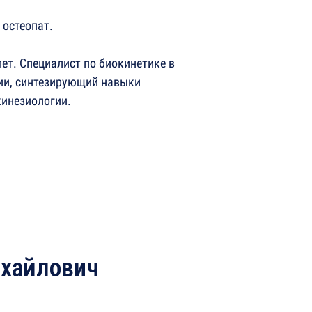
 остеопат.
ет. Специалист по биокинетике в
ии, синтезирующий навыки
кинезиологии.
хайлович