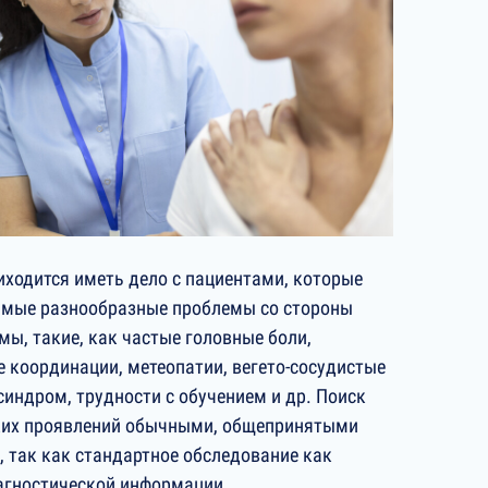
иходится иметь дело с пациентами, которые
амые разнообразные проблемы со стороны
мы, такие, как частые головные боли,
 координации, метеопатии, вегето-сосудистые
синдром, трудности с обучением и др. Поиск
ких проявлений обычными, общепринятыми
 так как стандартное обследование как
иагностической информации.