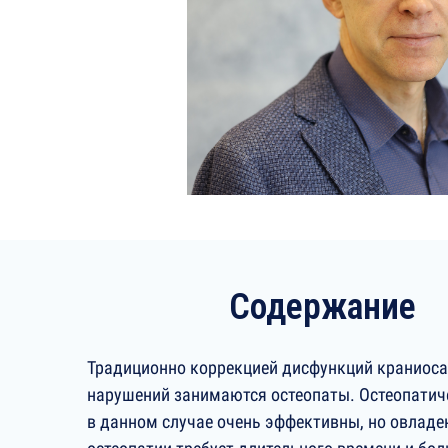
Содержание
Традиционно коррекцией дисфункций краниос
нарушений занимаются остеопаты. Остеопатич
в данном случае очень эффективны, но овлад