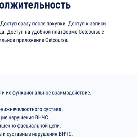
олжительность
. Доступ сразу после покупки. Доступ к записи
ца. Доступ на удобной платформе Getcourse с
ильное приложение Getcourse.
и их функциональное взаимодействие.
-нижнечелюстного сустава.
щие нарушения ВНЧС.
ышечно-фасциальной цепи.
 и суставные нарушения ВНЧС.