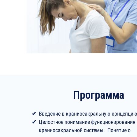
Программа
Введение в краниосакральную концепци
Целостное понимание функционирования
краниосакральной системы. Понятие о