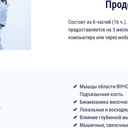
Прод
Состоит из 6 частей (16 ч.)
предоставляется на 3 меся
компьютера или через моб
Мышцы области ВНЧС 
Подъязычная кость.
Биомеханика височно
ю.
Локальные и восходя
Влияние глубинной м
Мышечные, связочные