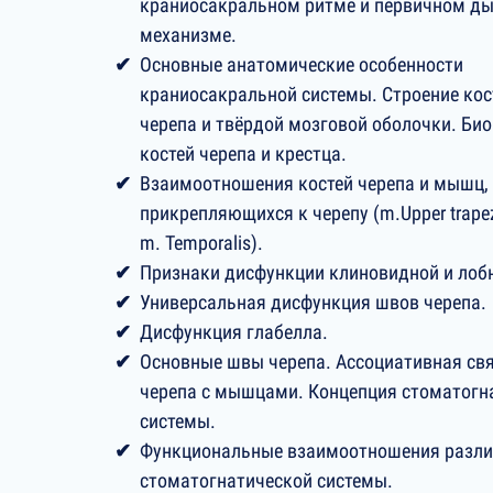
краниосакральном ритме и первичном д
механизме.
Основные анатомические особенности
краниосакральной системы. Строение кос
черепа и твёрдой мозговой оболочки. Би
костей черепа и крестца.
Взаимоотношения костей черепа и мышц,
прикрепляющихся к черепу (m.Upper trape
m. Temporalis).
Признаки дисфункции клиновидной и лоб
Универсальная дисфункция швов черепа.
Дисфункция глабелла.
Основные швы черепа. Ассоциативная св
черепа с мышцами. Концепция стоматогн
системы.
Функциональные взаимоотношения разли
стоматогнатической системы.