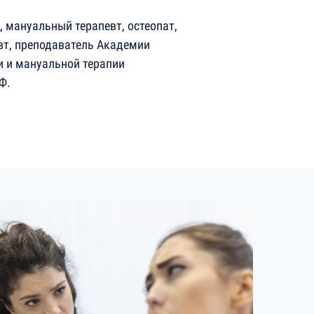
, мануальный терапевт, остеопат,
вт, преподаватель Академии
 и мануальной терапии
Ф.