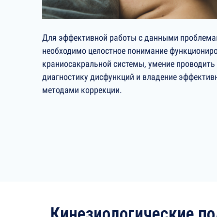
Для эффективной работы с данными проблема
необходимо целостное понимание функционир
краниосакральной системы, умение проводить
диагностику дисфункций и владение эффекти
методами коррекции.
Кинезиологические п