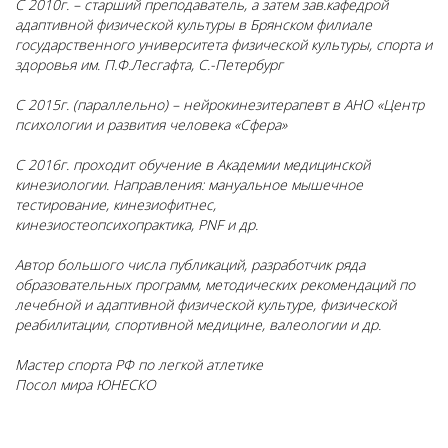
С 2010г. – старший преподаватель, а затем зав.кафедрой
адаптивной физической культуры в Брянском филиале
государственного университета физической культуры, спорта и
здоровья им. П.Ф.Лесгафта, С.-Петербург
С 2015г. (параллельно) – нейрокинезитерапевт в АНО «Центр
психологии и развития человека «Сфера»
С 2016г. проходит обучение в Академии медицинской
кинезиологии. Направления: мануальное мышечное
тестирование, кинезиофитнес,
кинезиостеопсихопрактика,
PNF
и др.
Автор большого числа публикаций, разработчик ряда
образовательных программ, методических рекомендаций по
лечебной и адаптивной физической культуре, физической
реабилитации, спортивной медицине, валеологии и др.
Мастер спорта РФ по легкой атлетике
Посол мира ЮНЕСКО