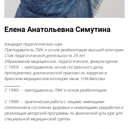
Елена Анатольевна Симутина
Кандидат педагогических наук
Преподаватель ЛФК и основ реабилитации высшей категории
Стаж педагогической деятельности 29 лет
Образование медицинское, педагогическое, физкультурное
С 1993г. – преподаватель основ сестринского дела,
пропедевтики, доклинической практики по хирургии в
Брянском медицинском колледже им.ак. Н.М.Амосова
_________
С 1996г. – преподаватель ЛФК и основ реабилитации
С 1998г. – практическая работа с лицами, имеющими
отклонения в состоянии здоровья и инвалидами, разработка и
реализация авторской программы по физической культуре для
специальной медицинской группы