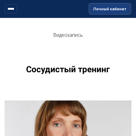
Ссылка на это место страницы:
#header
Личный кабинет
Видеозапись
Сосудистый тренинг