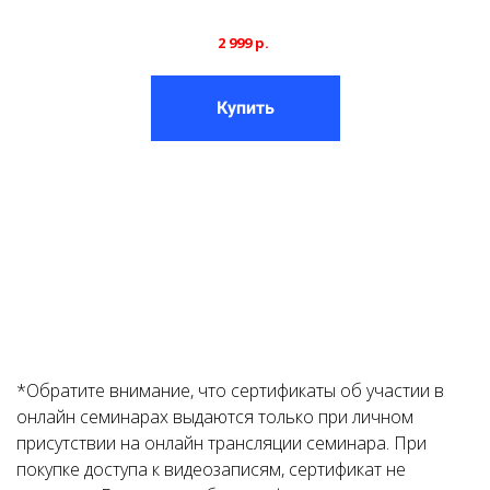
2 999 р
.
Купить
Ссылка на это место страницы:
#contacts
*Обратите внимание, что сертификаты об участии в
онлайн семинарах выдаются только при личном
присутствии на онлайн трансляции семинара. При
покупке доступа к видеозаписям, сертификат не