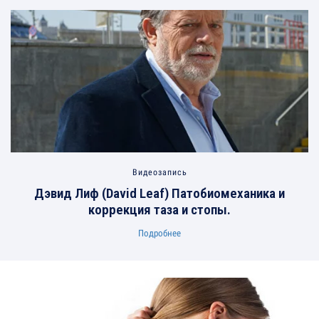
Видеозапись
Дэвид Лиф (David Leaf) Патобиомеханика и
коррекция таза и стопы.
Подробнее