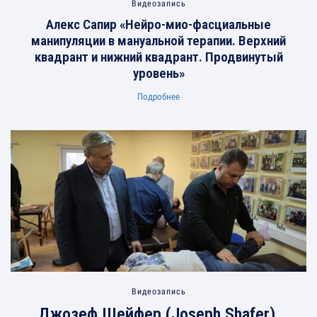
Видеозапись
Алекс Сапир «Нейро-мио-фасциальные
манипуляции в мануальной терапии. Верхний
квадрант и нижний квадрант. Продвинутый
уровень»
Подробнее
Видеозапись
Джозеф Шейфер (Joseph Shafer)