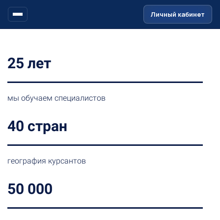
Ссылка на это место страницы:
#header
Личный кабинет
25 лет
мы обучаем специалистов
40 стран
география курсантов
50 000