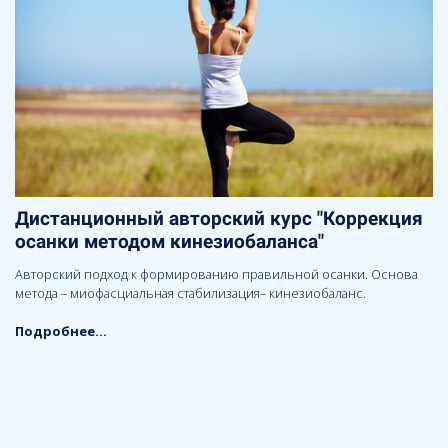
Дистанционный авторский курс "Коррекция
осанки методом кинезиобаланса"
Авторский подход к формированию правильной осанки. Основа
метода – миофасциальная стабилизация– кинезиобаланс.
Подробнее...